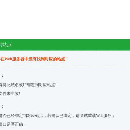
到站点
在Web服务器中没有找到对应的站点！
因：
有将此域名或IP绑定到对应站点!
文件未生效!
决：
是否已经绑定到对应站点，若确认已绑定，请尝试重载Web服务；
端口是否正确；