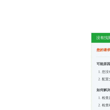
没有找
您的请求
可能原
您没
配置
如何解
检查
检查